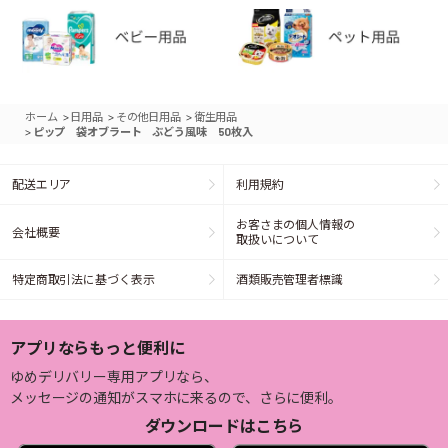
>
>
>
ホーム
日用品
その他日用品
衛生用品
>
ピップ 袋オブラート ぶどう風味 50枚入
配送エリア
利用規約
お客さまの個人情報の
会社概要
取扱いについて
特定商取引法に基づく表示
酒類販売管理者標識
アプリならもっと便利に
ゆめデリバリー専用アプリなら、
メッセージの通知がスマホに来るので、さらに便利。
ダウンロードはこちら