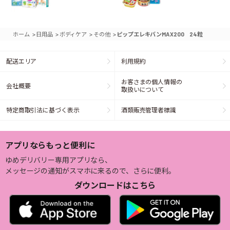
>
>
>
>
ホーム
日用品
ボディケア
その他
ピップエレキバンMAX200 24粒
配送エリア
利用規約
お客さまの個人情報の
会社概要
取扱いについて
特定商取引法に基づく表示
酒類販売管理者標識
アプリならもっと便利に
ゆめデリバリー専用アプリなら、
メッセージの通知がスマホに来るので、さらに便利。
ダウンロードはこちら