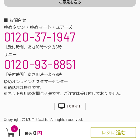
■ お問合せ
ゆめタウン・ゆめマート・ユアーズ
0120-37-1947
［受付時間］あさ10時～夕方6時
サニー
0120-93-8851
［受付時間］あさ10時～よる9時
ゆめオンラインカスタマーセンター
※通話料は無料です。
※ネット専用のお問合せ先です。ご注文は受け付けておりません。
PCサイト
Copyright © IZUMI Co.,Ltd. All rights reserved.
0
0
レジに進む
円
税込