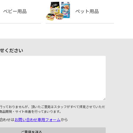
せください
行っておりませんが、頂いたご意見はスタッフがすべて拝見させていただ
商品開発・サイト改善を行ってまいります。
合わせは
お問い合わせ専用フォーム
から