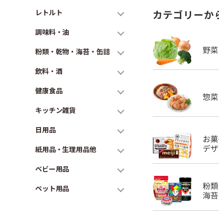
レトルト
カテゴリーか
調味料・油
粉類・乾物・海苔・缶詰
飲料・酒
健康食品
キッチン雑貨
日用品
紙用品・生理用品他
ベビー用品
ペット用品