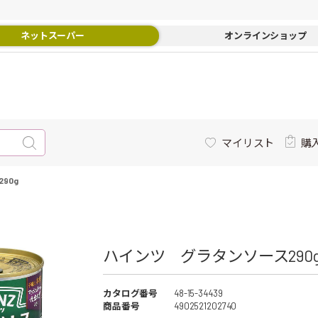
ネットスーパー
オンラインショップ
マイリスト
購
90g
ハインツ グラタンソース290g
カタログ番号
48-15-34439
商品番号
4902521202740