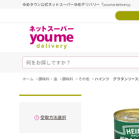
ゆめタウン公式ネットスーパーゆめデリバリー「youme delivery」
-
-
-
-
ホーム
調味料・油
調味料
その他
ハインツ グラタンソース2
受取方法選択