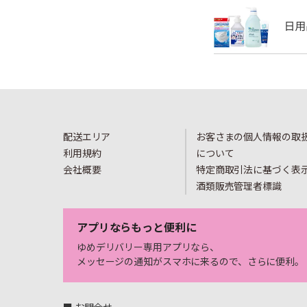
配送エリア
お客さまの個人情報の取
利用規約
について
会社概要
特定商取引法に基づく表
酒類販売管理者標識
アプリならもっと便利に
ゆめデリバリー専用アプリなら、
メッセージの通知がスマホに来るので、さらに便利。