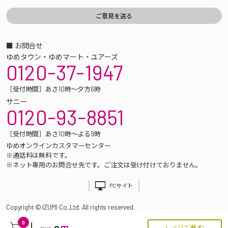
■ お問合せ
ゆめタウン・ゆめマート・ユアーズ
0120-37-1947
［受付時間］あさ10時～夕方6時
サニー
0120-93-8851
［受付時間］あさ10時～よる9時
ゆめオンラインカスタマーセンター
※通話料は無料です。
※ネット専用のお問合せ先です。ご注文は受け付けておりません。
PCサイト
Copyright © IZUMI Co.,Ltd. All rights reserved.
0