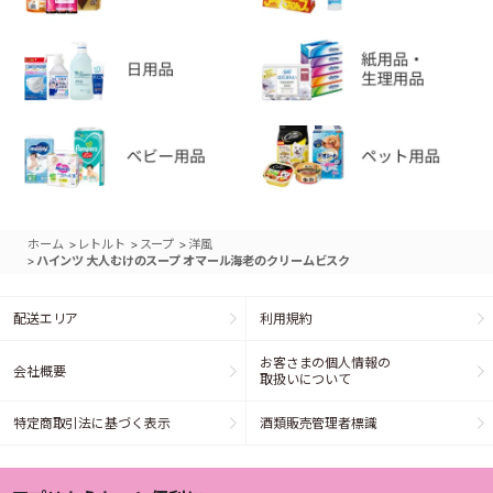
>
>
>
ホーム
レトルト
スープ
洋風
>
ハインツ 大人むけのスープ オマール海老のクリームビスク
配送エリア
利用規約
お客さまの個人情報の
会社概要
取扱いについて
特定商取引法に基づく表示
酒類販売管理者標識