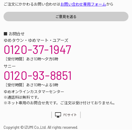
ご注文にかかわるお問い合わせは
お問い合わせ専用フォーム
から
■ お問合せ
ゆめタウン・ゆめマート・ユアーズ
0120-37-1947
［受付時間］あさ10時～夕方6時
サニー
0120-93-8851
［受付時間］あさ10時～よる9時
ゆめオンラインカスタマーセンター
※通話料は無料です。
※ネット専用のお問合せ先です。ご注文は受け付けておりません。
PCサイト
Copyright © IZUMI Co.,Ltd. All rights reserved.