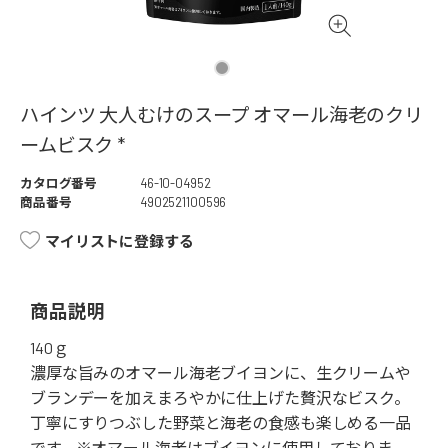
ハインツ 大人むけのスープ オマール海老のクリ
ームビスク *
カタログ番号
46-10-04952
商品番号
4902521100596
マイリストに登録する
商品説明
140ｇ
濃厚な旨みのオマール海老ブイヨンに、生クリームや
ブランデーを加えまろやかに仕上げた贅沢なビスク。
丁寧にすりつぶした野菜と海老の食感も楽しめる一品
です。※オマール海老はブイヨンに使用しておりま