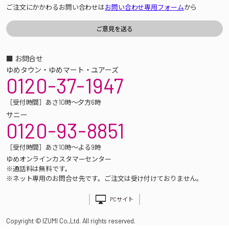
ご注文にかかわるお問い合わせは
お問い合わせ専用フォーム
から
■ お問合せ
ゆめタウン・ゆめマート・ユアーズ
0120-37-1947
［受付時間］あさ10時～夕方6時
サニー
0120-93-8851
［受付時間］あさ10時～よる9時
ゆめオンラインカスタマーセンター
※通話料は無料です。
※ネット専用のお問合せ先です。ご注文は受け付けておりません。
PCサイト
Copyright © IZUMI Co.,Ltd. All rights reserved.