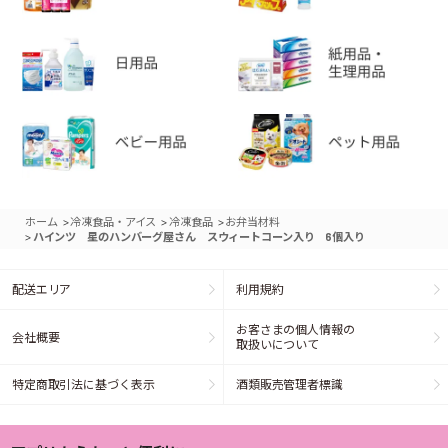
>
>
>
ホーム
冷凍食品・アイス
冷凍食品
お弁当材料
>
ハインツ 星のハンバーグ屋さん スウィートコーン入り 6個入り
配送エリア
利用規約
お客さまの個人情報の
会社概要
取扱いについて
特定商取引法に基づく表示
酒類販売管理者標識