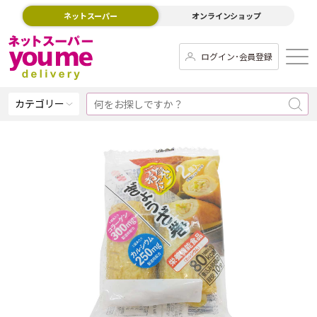
ネットスーパー
オンラインショップ
ログイン･会員登録
カテゴリー