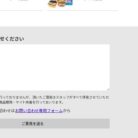
せください
行っておりませんが、頂いたご意見はスタッフがすべて拝見させていただ
商品開発・サイト改善を行ってまいります。
合わせは
お問い合わせ専用フォーム
から