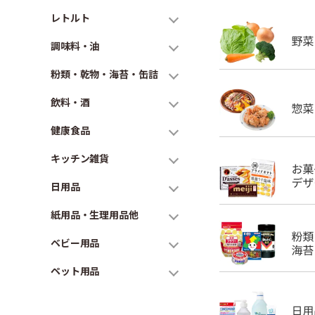
レトルト
調味料・油
粉類・乾物・海苔・缶詰
飲料・酒
健康食品
キッチン雑貨
日用品
紙用品・生理用品他
ベビー用品
ペット用品