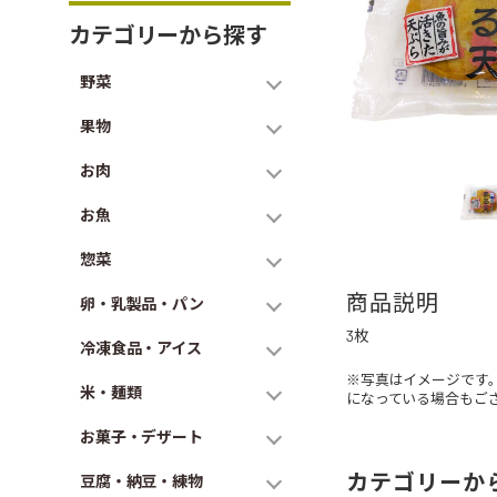
カテゴリーから探す
野菜
果物
お肉
お魚
惣菜
商品説明
卵・乳製品・パン
3枚
冷凍食品・アイス
※写真はイメージです
米・麺類
になっている場合もご
お菓子・デザート
カテゴリーか
豆腐・納豆・練物