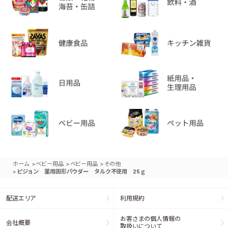
>
>
>
ホーム
ベビー用品
ベビー用品
その他
>
ピジョン 薬用固形パウダー タルク不使用 25ｇ
配送エリア
利用規約
お客さまの個人情報の
会社概要
取扱いについて