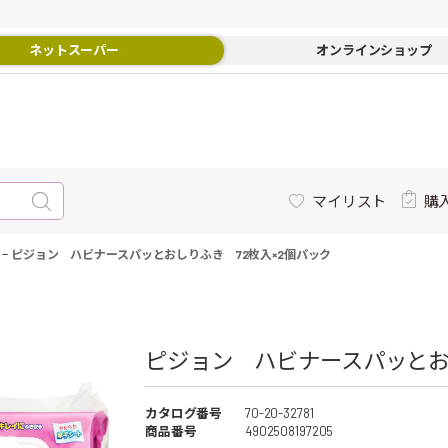
ネットスーパー
オンラインショップ
マイリスト
購
-
ピジョン ハビナースパッとおしりふき 72枚入×2個パック
ピジョン ハビナースパッとお
カタログ番号
70-20-32781
商品番号
4902508197205