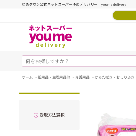
ゆめタウン公式ネットスーパーゆめデリバリー「youme delivery」
-
-
-
ホーム
紙用品・生理用品他
介護用品
からだ拭き・おしりふき
受取方法選択