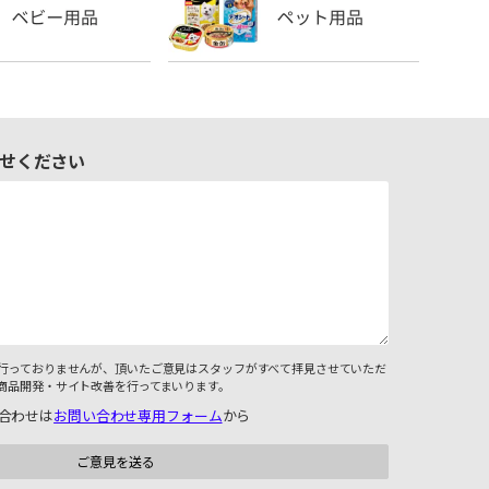
せください
行っておりませんが、頂いたご意見はスタッフがすべて拝見させていただ
商品開発・サイト改善を行ってまいります。
合わせは
お問い合わせ専用フォーム
から