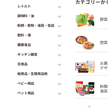
カテゴリーか
レトルト
調味料・油
粉類・乾物・海苔・缶詰
飲料・酒
健康食品
キッチン雑貨
日用品
紙用品・生理用品他
ベビー用品
ペット用品