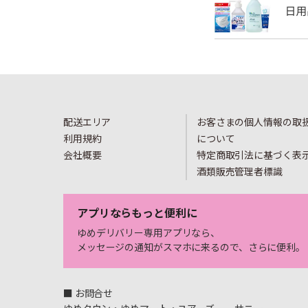
配送エリア
お客さまの個人情報の取
利用規約
について
会社概要
特定商取引法に基づく表
酒類販売管理者標識
アプリならもっと便利に
ゆめデリバリー専用アプリなら、
メッセージの通知がスマホに来るので、さらに便利。
■ お問合せ