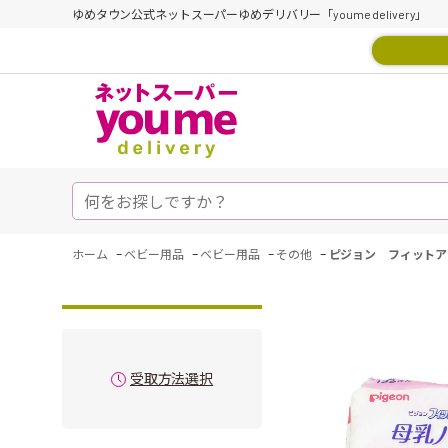
ゆめタウン公式ネットスーパーゆめデリバリー「youme delivery」
-
-
-
-
ホーム
ベビー用品
ベビー用品
その他
ピジョン フィットア
受取方法選択