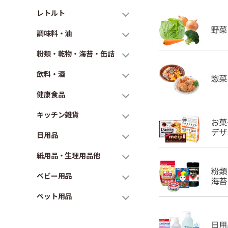
レトルト
調味料・油
粉類・乾物・海苔・缶詰
飲料・酒
健康食品
キッチン雑貨
日用品
紙用品・生理用品他
ベビー用品
ペット用品