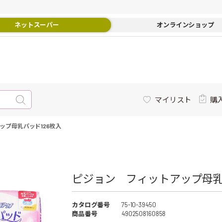
ネットスーパー
オンラインショップ
マイリスト
購
ップ母乳パッド126枚入
ピジョン フィットアップ母乳
カタログ番号
75-10-39450
商品番号
4902508160858