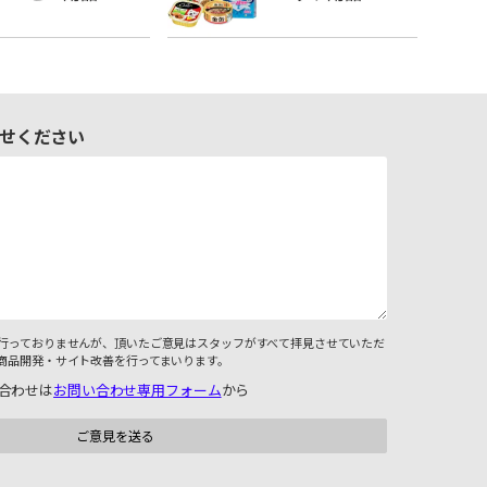
せください
行っておりませんが、頂いたご意見はスタッフがすべて拝見させていただ
商品開発・サイト改善を行ってまいります。
合わせは
お問い合わせ専用フォーム
から