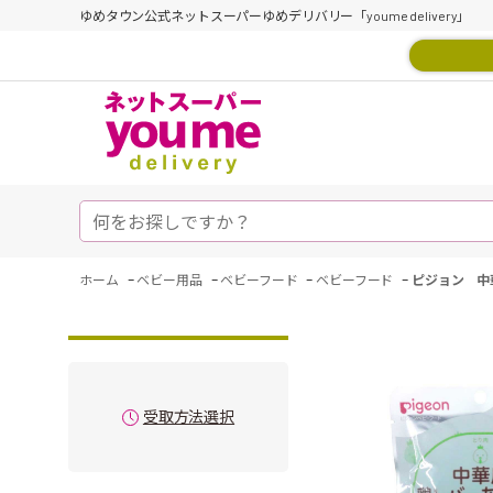
ゆめタウン公式ネットスーパーゆめデリバリー「youme delivery」
-
-
-
-
ホーム
ベビー用品
ベビーフード
ベビーフード
ピジョン 中
受取方法選択