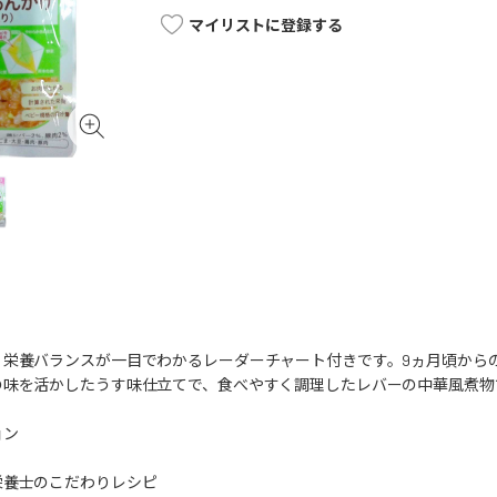
マイリストに登録する
、栄養バランスが一目でわかるレーダーチャート付きです。9ヵ月頃から
の味を活かしたうす味仕立てで、食べやすく調理したレバーの中華風煮物
ョン
栄養士のこだわりレシピ