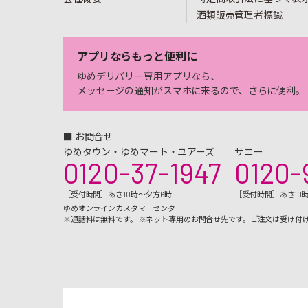
酒類販売管理者標識
アプリならもっと便利に
ゆめデリバリー専用アプリなら、
メッセージの通知がスマホに来るので、さらに便利。
■ お問合せ
ゆめタウン・ゆめマート・ユアーズ
サニー
0120-37-1947
0120-
［受付時間］あさ10時～夕方6時
［受付時間］あさ10
ゆめオンラインカスタマーセンター
※通話料は無料です。 ※ネット専用のお問合せ先です。ご注文は受け付