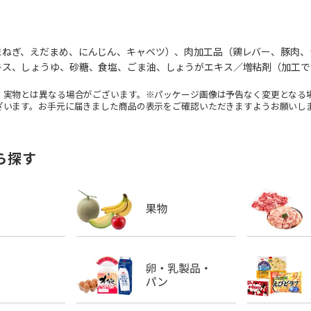
まねぎ、えだまめ、にんじん、キャベツ）、肉加工品（鶏レバー、豚肉、
キス、しょうゆ、砂糖、食塩、ごま油、しょうがエキス／増粘剤（加工で
。実物とは異なる場合がございます。※パッケージ画像は予告なく変更となる
ざいます。お手元に届きました商品の表示をご確認いただきますようお願いし
ら探す