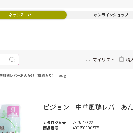
ネットスーパー
オンラインショップ
マイリスト
購
華風鶏レバーあんかけ（豚肉入り） 80ｇ
ピジョン 中華風鶏レバーあんか
カタログ番号
75-15-43822
商品番号
4902508003773