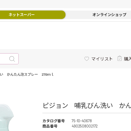
ネットスーパー
オンラインショップ
マイリスト
購
い かんたん泡スプレー 270ｍｌ
ピジョン 哺乳びん洗い かん
カタログ番号
75-10-40678
商品番号
4902508002172