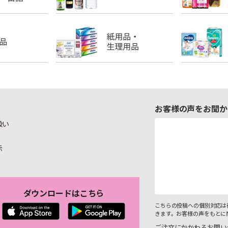
お客様の声をお聞か
扱い
示
ダウンロードはこちら
こちらの投稿への個別対応は
きます。お客様の声をもとに
ご注文にかかわるお問い