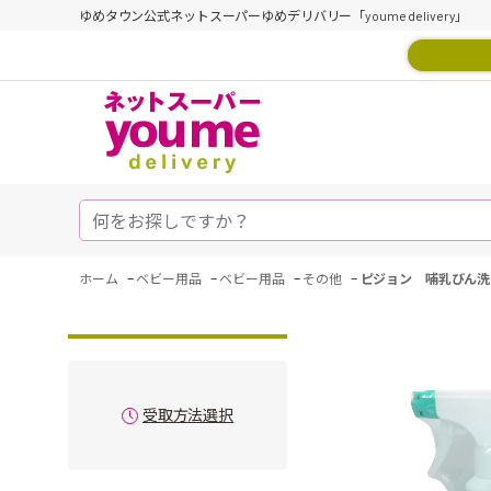
ゆめタウン公式ネットスーパーゆめデリバリー「youme delivery」
-
-
-
-
ホーム
ベビー用品
ベビー用品
その他
ピジョン 哺乳びん洗
受取方法選択