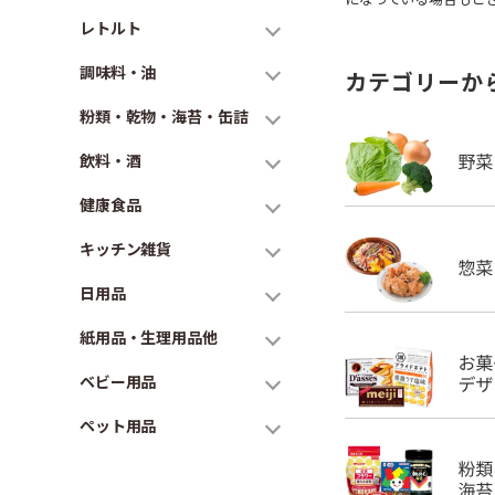
レトルト
調味料・油
カテゴリーか
粉類・乾物・海苔・缶詰
飲料・酒
健康食品
キッチン雑貨
日用品
紙用品・生理用品他
ベビー用品
ペット用品