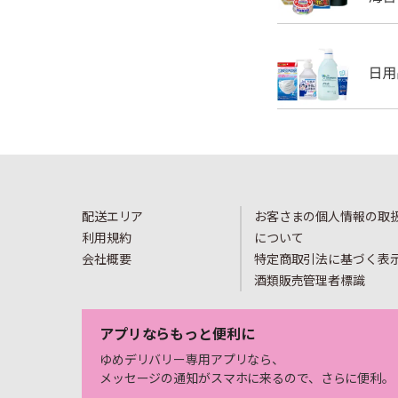
配送エリア
お客さまの個人情報の取
利用規約
について
会社概要
特定商取引法に基づく表
酒類販売管理者標識
アプリならもっと便利に
ゆめデリバリー専用アプリなら、
メッセージの通知がスマホに来るので、さらに便利。