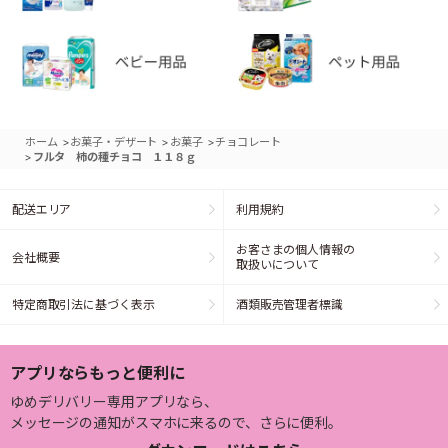
>
>
>
ホーム
お菓子・デザート
お菓子
チョコレート
>
フルタ 柿の種チョコ １１８ｇ
配送エリア
利用規約
お客さまの個人情報の
会社概要
取扱いについて
特定商取引法に基づく表示
酒類販売管理者標識
アプリならもっと便利に
ゆめデリバリー専用アプリなら、
メッセージの通知がスマホに来るので、さらに便利。