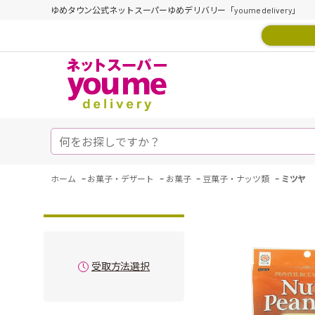
ゆめタウン公式ネットスーパーゆめデリバリー「youme delivery」
-
-
-
-
ホーム
お菓子・デザート
お菓子
豆菓子・ナッツ類
ミツヤ 
受取方法選択