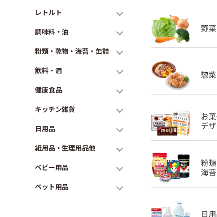
レトルト
調味料・油
粉類・乾物・海苔・缶詰
飲料・酒
健康食品
キッチン雑貨
日用品
紙用品・生理用品他
ベビー用品
ペット用品