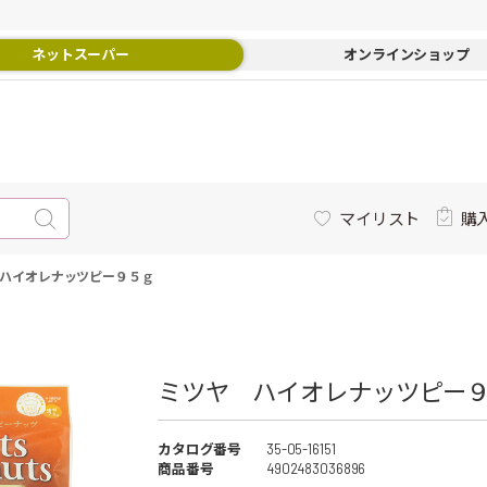
ネットスーパー
オンラインショップ
マイリスト
購
ハイオレナッツピー９５ｇ
ミツヤ ハイオレナッツピー９
カタログ番号
35-05-16151
商品番号
4902483036896