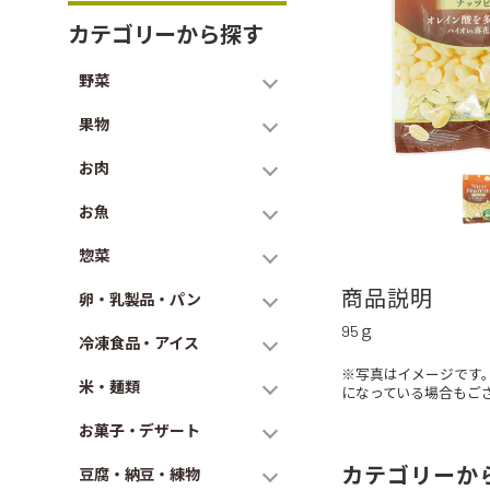
カテゴリーから探す
野菜
果物
お肉
お魚
惣菜
商品説明
卵・乳製品・パン
95ｇ
冷凍食品・アイス
※写真はイメージです
米・麺類
になっている場合もご
お菓子・デザート
カテゴリーか
豆腐・納豆・練物