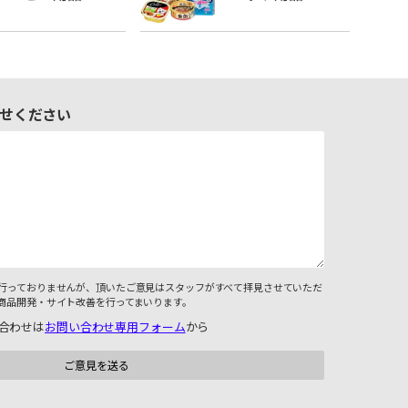
せください
行っておりませんが、頂いたご意見はスタッフがすべて拝見させていただ
商品開発・サイト改善を行ってまいります。
合わせは
お問い合わせ専用フォーム
から