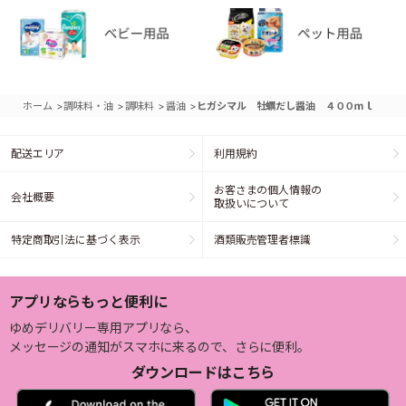
>
>
>
>
ホーム
調味料・油
調味料
醤油
ヒガシマル 牡蠣だし醤油 ４００ｍｌ
配送エリア
利用規約
お客さまの個人情報の
会社概要
取扱いについて
特定商取引法に基づく表示
酒類販売管理者標識
アプリならもっと便利に
ゆめデリバリー専用アプリなら、
メッセージの通知がスマホに来るので、さらに便利。
ダウンロードはこちら