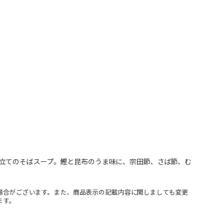
立てのそばスープ。鰹と昆布のうま味に、宗田節、さば節、む
場合がございます。また、商品表示の記載内容に関しましても変更
ます。