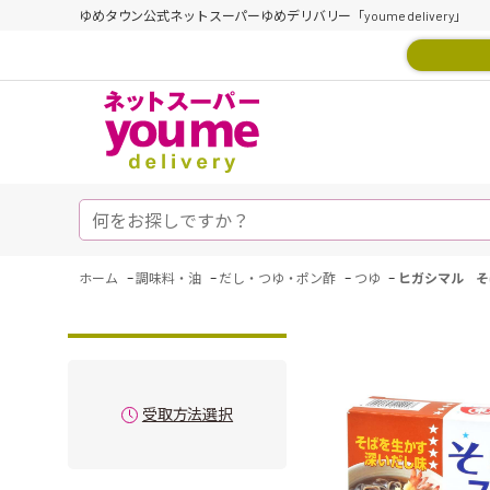
ゆめタウン公式ネットスーパーゆめデリバリー「youme delivery」
-
-
-
-
ホーム
調味料・油
だし・つゆ・ポン酢
つゆ
ヒガシマル そ
受取方法選択