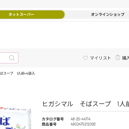
ネットスーパー
オンラインショップ
マイリスト
購
ばスープ 1人前×4袋入
ヒガシマル そばスープ 1人前×
カタログ番号
48-20-44714
商品番号
4902475212093