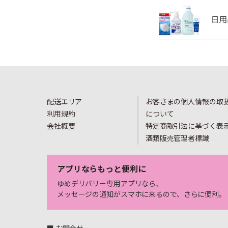
配送エリア
お客さまの個人情報の取
利用規約
について
会社概要
特定商取引法に基づく表
酒類販売管理者標識
アプリならもっと便利に
ゆめデリバリー専用アプリなら、
メッセージの通知がスマホに来るので、さらに便利。