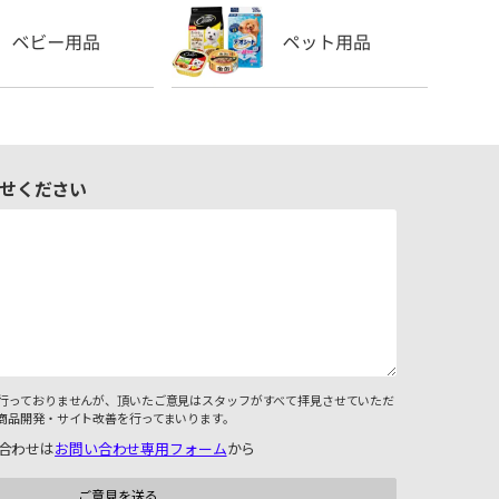
せください
行っておりませんが、頂いたご意見はスタッフがすべて拝見させていただ
商品開発・サイト改善を行ってまいります。
合わせは
お問い合わせ専用フォーム
から