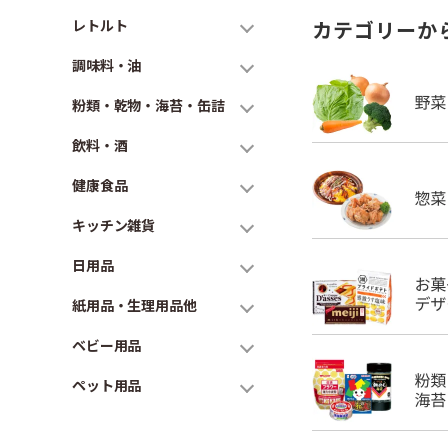
レトルト
カテゴリーか
調味料・油
粉類・乾物・海苔・缶詰
飲料・酒
健康食品
キッチン雑貨
日用品
紙用品・生理用品他
ベビー用品
ペット用品