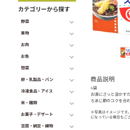
カテゴリーから探す
野菜
果物
お肉
お魚
惣菜
商品説明
卵・乳製品・パン
4袋
冷凍食品・アイス
お湯にさっと溶かす
ろあじ節のコクを合
米・麺類
※写真はイメージです
お菓子・デザート
になっている場合もご
豆腐・納豆・練物