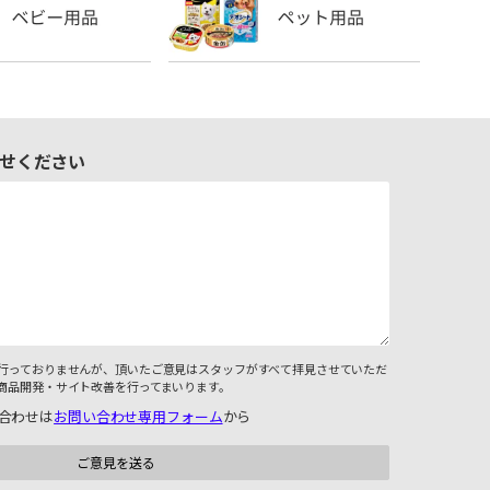
せください
行っておりませんが、頂いたご意見はスタッフがすべて拝見させていただ
商品開発・サイト改善を行ってまいります。
合わせは
お問い合わせ専用フォーム
から