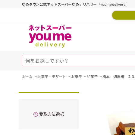
ゆめタウン公式ネットスーパーゆめデリバリー「youme delivery」
-
-
-
-
ホーム
お菓子・デザート
お菓子
和菓子
橋本 切黒棒 ２３
受取方法選択