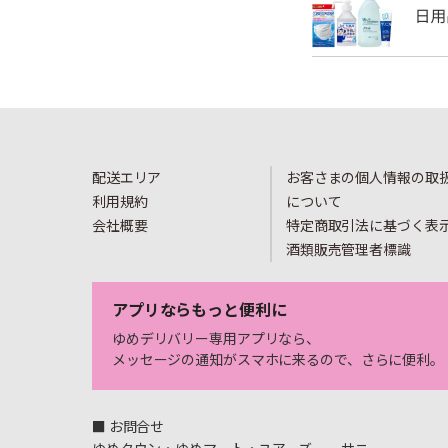
配送エリア
お客さまの個人情報の取
利用規約
について
会社概要
特定商取引法に基づく表
酒類販売管理者標識
アプリならもっと便利に
ゆめデリバリー専用アプリなら、
メッセージの通知がスマホに来るので、さらに便利。
■ お問合せ