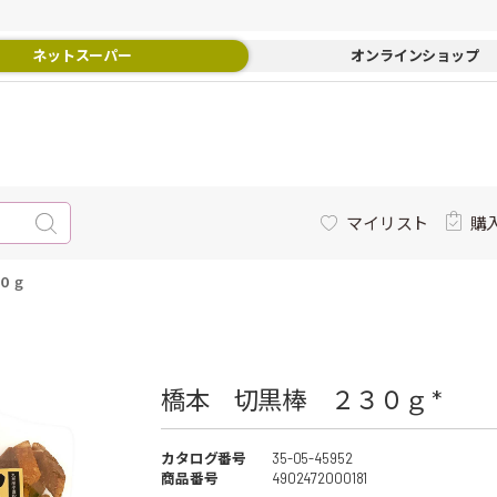
ネットスーパー
オンラインショップ
マイリスト
購
０ｇ
橋本 切黒棒 ２３０ｇ *
カタログ番号
35-05-45952
商品番号
4902472000181