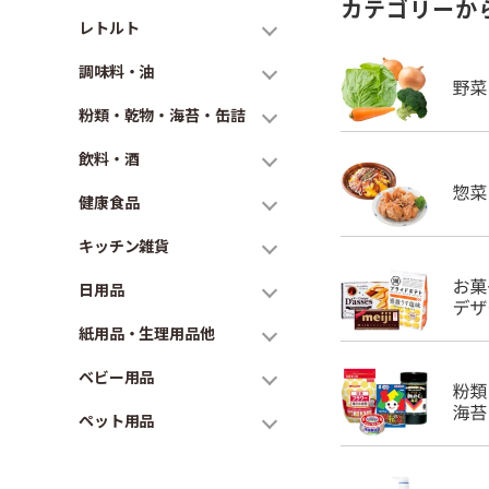
カテゴリーか
レトルト
調味料・油
粉類・乾物・海苔・缶詰
飲料・酒
健康食品
キッチン雑貨
日用品
紙用品・生理用品他
ベビー用品
ペット用品