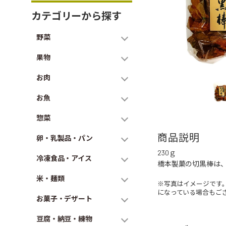
カテゴリーから探す
野菜
果物
お肉
お魚
惣菜
商品説明
卵・乳製品・パン
230ｇ
冷凍食品・アイス
橋本製菓の切黒棒は、
米・麺類
※写真はイメージです
になっている場合もご
お菓子・デザート
豆腐・納豆・練物