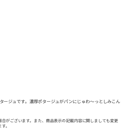
タージュです。濃厚ポタージュがパンにじゅわ～っとしみこん
場合がございます。また、商品表示の記載内容に関しましても変更
ます。