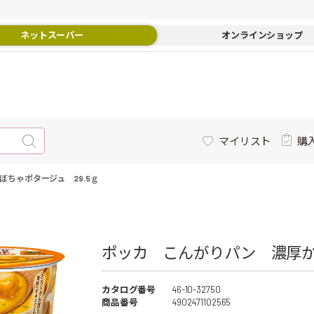
ネットスーパー
オンラインショップ
マイリスト
購
ちゃポタージュ 29.5ｇ
ポッカ こんがりパン 濃厚かぼ
カタログ番号
46-10-32750
商品番号
4902471102565