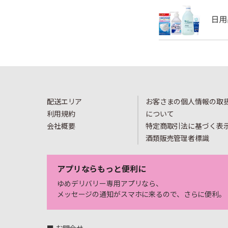
配送エリア
お客さまの個人情報の取
利用規約
について
会社概要
特定商取引法に基づく表
酒類販売管理者標識
アプリならもっと便利に
ゆめデリバリー専用アプリなら、
メッセージの通知がスマホに来るので、さらに便利。