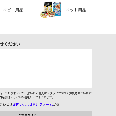
せください
行っておりませんが、頂いたご意見はスタッフがすべて拝見させていただ
商品開発・サイト改善を行ってまいります。
合わせは
お問い合わせ専用フォーム
から