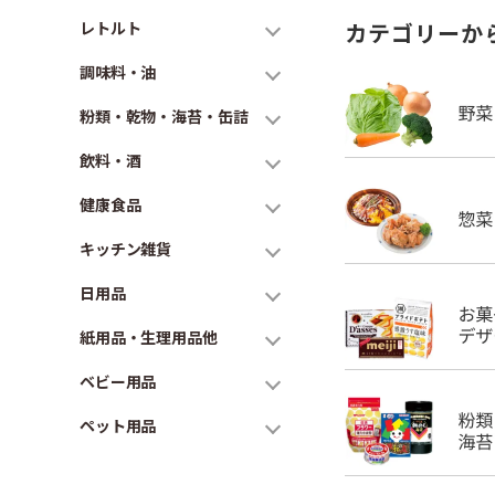
レトルト
カテゴリーか
調味料・油
粉類・乾物・海苔・缶詰
飲料・酒
健康食品
キッチン雑貨
日用品
紙用品・生理用品他
ベビー用品
ペット用品