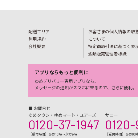
配送エリア
お客さまの個人情報の取
利用規約
について
会社概要
特定商取引法に基づく表
酒類販売管理者標識
アプリならもっと便利に
ゆめデリバリー専用アプリなら、
メッセージの通知がスマホに来るので、さらに便利。
■ お問合せ
ゆめタウン・ゆめマート・ユアーズ
サニー
0120-37-1947
0120-
［受付時間］あさ10時～夕方6時
［受付時間］あさ10