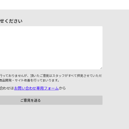
せください
行っておりませんが、頂いたご意見はスタッフがすべて拝見させていただ
商品開発・サイト改善を行ってまいります。
合わせは
お問い合わせ専用フォーム
から