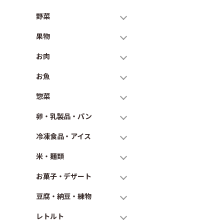
野菜
果物
お肉
お魚
惣菜
卵・乳製品・パン
冷凍食品・アイス
米・麺類
お菓子・デザート
豆腐・納豆・練物
レトルト