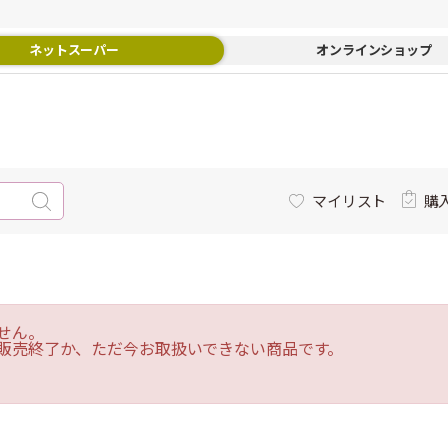
ネットスーパー
オンラインショップ
マイリスト
購
せん。
販売終了か、ただ今お取扱いできない商品です。