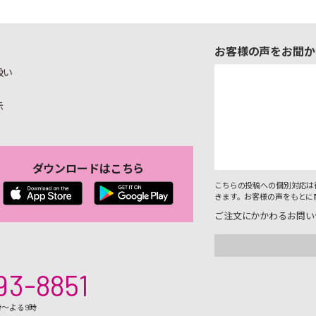
お客様の声をお聞か
扱い
示
ダウンロードはこちら
こちらの投稿への個別対応は
きます。お客様の声をもとに
ご注文にかかわるお問い
93-8851
時～よる9時