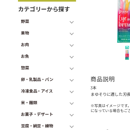
カテゴリーから探す
野菜
果物
お肉
お魚
惣菜
商品説明
卵・乳製品・パン
3本
冷凍食品・アイス
まゆそりに適した刃長
米・麺類
※写真はイメージです
になっている場合もご
お菓子・デザート
豆腐・納豆・練物