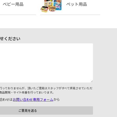
せください
行っておりませんが、頂いたご意見はスタッフがすべて拝見させていただ
商品開発・サイト改善を行ってまいります。
合わせは
お問い合わせ専用フォーム
から