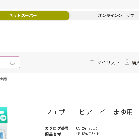
ネットスーパー
オンラインショップ
マイリスト
購
ゆ用
フェザ－ ピアニイ まゆ用
カタログ番号
65-24-17903
商品番号
4902470360409