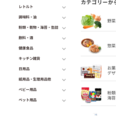
カテゴリーか
レトルト
調味料・油
粉類・乾物・海苔・缶詰
飲料・酒
健康食品
キッチン雑貨
日用品
紙用品・生理用品他
ベビー用品
ペット用品