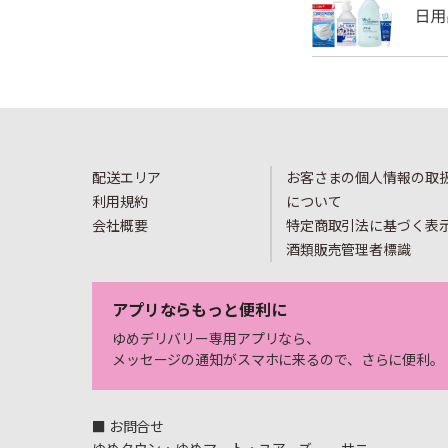
配送エリア
お客さまの個人情報の取
利用規約
について
会社概要
特定商取引法に基づく表
酒類販売管理者標識
アプリならもっと便利に
ゆめデリバリー専用アプリなら、
メッセージの通知がスマホに来るので、さらに便利。
■ お問合せ