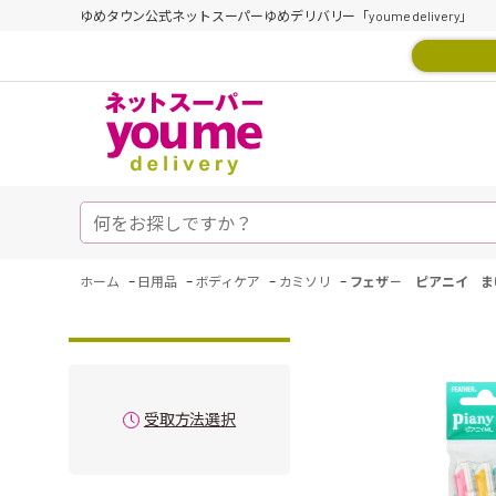
ゆめタウン公式ネットスーパーゆめデリバリー「youme delivery」
-
-
-
-
ホーム
日用品
ボディケア
カミソリ
フェザ－ ピアニイ ま
受取方法選択