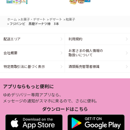
>
>
>
ホーム
お菓子・デザート
デザート
和菓子
>
フジバンビ 黒糖ドーナツ棒 3本
配送エリア
利用規約
お客さまの個人情報の
会社概要
取扱いについて
特定商取引法に基づく表示
酒類販売管理者標識
アプリならもっと便利に
ゆめデリバリー専用アプリなら、
メッセージの通知がスマホに来るので、さらに便利。
ダウンロードはこちら