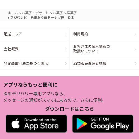
>
>
>
ホーム
お菓子・デザート
お菓子
洋菓子
>
フジバンビ あまおう苺ドーナツ棒 12本
配送エリア
利用規約
お客さまの個人情報の
会社概要
取扱いについて
特定商取引法に基づく表示
酒類販売管理者標識
アプリならもっと便利に
ゆめデリバリー専用アプリなら、
メッセージの通知がスマホに来るので、さらに便利。
ダウンロードはこちら