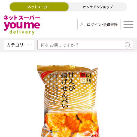
ネットスーパー
オンラインショップ
ログイン･会員登録
カテゴリー