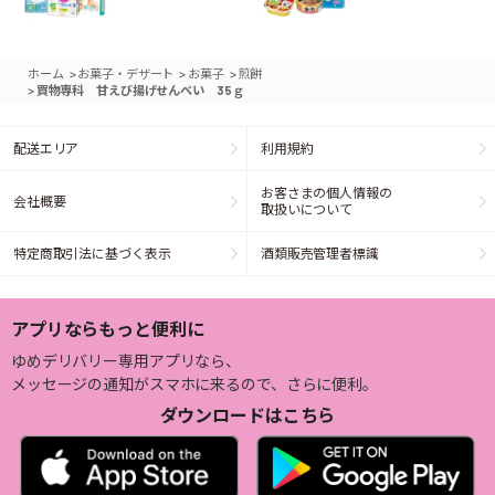
>
>
>
ホーム
お菓子・デザート
お菓子
煎餅
>
買物専科 甘えび揚げせんべい 35ｇ
配送エリア
利用規約
お客さまの個人情報の
会社概要
取扱いについて
特定商取引法に基づく表示
酒類販売管理者標識
アプリならもっと便利に
ゆめデリバリー専用アプリなら、
メッセージの通知がスマホに来るので、さらに便利。
ダウンロードはこちら