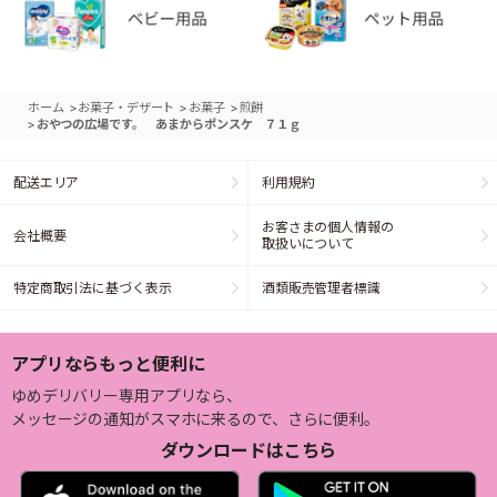
>
>
>
ホーム
お菓子・デザート
お菓子
煎餅
>
おやつの広場です。 あまからポンスケ ７１ｇ
配送エリア
利用規約
お客さまの個人情報の
会社概要
取扱いについて
特定商取引法に基づく表示
酒類販売管理者標識
アプリならもっと便利に
ゆめデリバリー専用アプリなら、
メッセージの通知がスマホに来るので、さらに便利。
ダウンロードはこちら