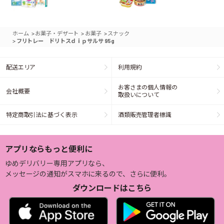
>
>
>
ホーム
お菓子・デザート
お菓子
スナック
>
フリトレー ドリトスｄｉｐサルサ 95g
配送エリア
利用規約
お客さまの個人情報の
会社概要
取扱いについて
特定商取引法に基づく表示
酒類販売管理者標識
アプリならもっと便利に
ゆめデリバリー専用アプリなら、
メッセージの通知がスマホに来るので、さらに便利。
ダウンロードはこちら