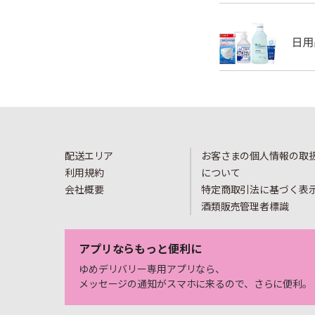
配送エリア
お客さまの個人情報の取
利用規約
について
会社概要
特定商取引法に基づく表
酒類販売管理者標識
アプリならもっと便利に
ゆめデリバリー専用アプリなら、
メッセージの通知がスマホに来るので、さらに便利。