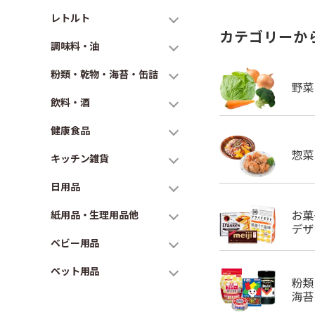
レトルト
カテゴリーか
調味料・油
粉類・乾物・海苔・缶詰
飲料・酒
健康食品
キッチン雑貨
日用品
紙用品・生理用品他
ベビー用品
ペット用品