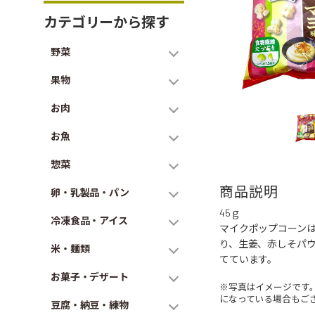
カテゴリーから探す
野菜
果物
お肉
お魚
惣菜
商品説明
卵・乳製品・パン
45ｇ
冷凍食品・アイス
マイクポップコーン
り、生姜、赤しそパ
米・麺類
てています。
お菓子・デザート
※写真はイメージです
になっている場合もご
豆腐・納豆・練物