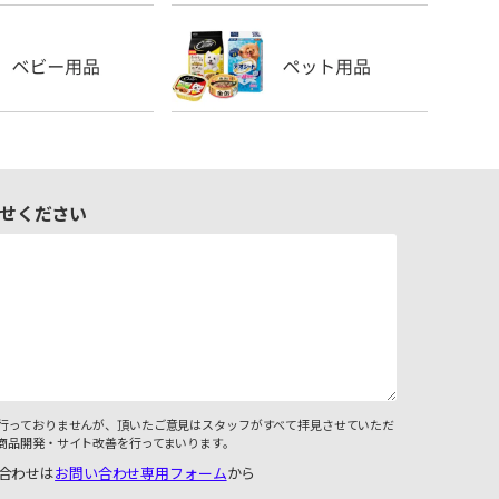
せください
行っておりませんが、頂いたご意見はスタッフがすべて拝見させていただ
商品開発・サイト改善を行ってまいります。
合わせは
お問い合わせ専用フォーム
から