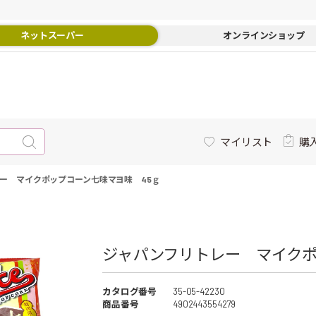
ネットスーパー
オンラインショップ
マイリスト
購
ー マイクポップコーン七味マヨ味 45ｇ
ジャパンフリトレー マイクポッ
カタログ番号
35-05-42230
商品番号
4902443554279