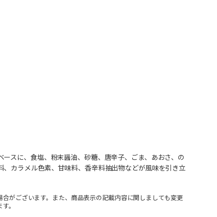
ベースに、食塩、粉末醤油、砂糖、唐辛子、ごま、あおさ、の
料、カラメル色素、甘味料、香辛料抽出物などが風味を引き立
場合がございます。また、商品表示の記載内容に関しましても変更
ます。