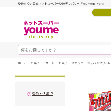
ゆめタウン公式ネットスーパーゆめデリバリー「youme delivery」
-
-
-
-
ホーム
お菓子・デザート
お菓子
スナック
ジャパンフリトレ
受取方法選択