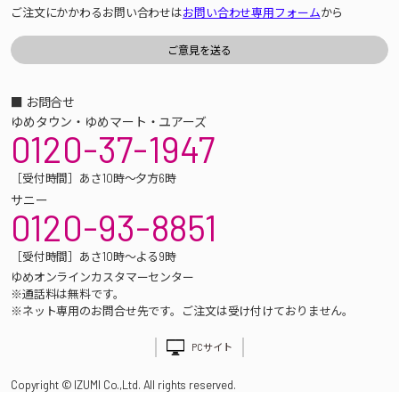
ご注文にかかわるお問い合わせは
お問い合わせ専用フォーム
から
■ お問合せ
ゆめタウン・ゆめマート・ユアーズ
0120-37-1947
［受付時間］あさ10時～夕方6時
サニー
0120-93-8851
［受付時間］あさ10時～よる9時
ゆめオンラインカスタマーセンター
※通話料は無料です。
※ネット専用のお問合せ先です。ご注文は受け付けておりません。
PCサイト
Copyright © IZUMI Co.,Ltd. All rights reserved.