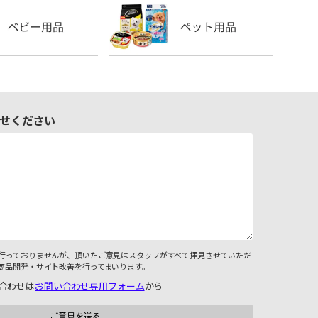
せください
行っておりませんが、頂いたご意見はスタッフがすべて拝見させていただ
商品開発・サイト改善を行ってまいります。
合わせは
お問い合わせ専用フォーム
から