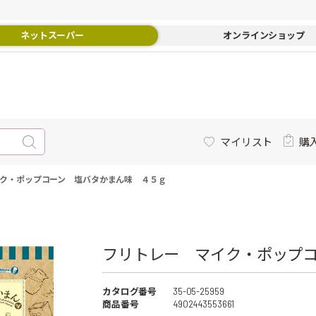
ネットスーパー
オンラインショップ
マイリスト
購
ク・ポップコーン 塩バタかまん味 ４５ｇ
フリトレー マイク・ポップコ
カタログ番号
35-05-25959
商品番号
4902443553661