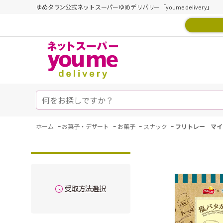
ゆめタウン公式ネットスーパーゆめデリバリー「youme delivery」
-
-
-
-
ホーム
お菓子・デザート
お菓子
スナック
フリトレー マイ
受取方法選択