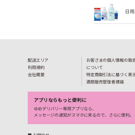
配送エリア
お客さまの個人情報の取
利用規約
について
会社概要
特定商取引法に基づく表
酒類販売管理者標識
アプリならもっと便利に
ゆめデリバリー専用アプリなら、
メッセージの通知がスマホに来るので、さらに便利。