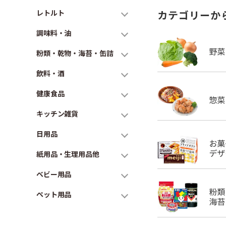
レトルト
カテゴリーか
調味料・油
粉類・乾物・海苔・缶詰
飲料・酒
健康食品
キッチン雑貨
日用品
紙用品・生理用品他
ベビー用品
ペット用品