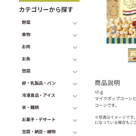
カテゴリーから探す
野菜
果物
お肉
お魚
惣菜
商品説明
卵・乳製品・パン
45ｇ
冷凍食品・アイス
マイクポップコーン
コーンです。
米・麺類
※写真はイメージです
お菓子・デザート
になっている場合もご
豆腐・納豆・練物