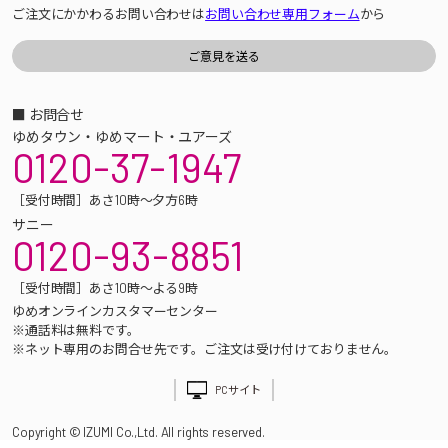
ご注文にかかわるお問い合わせは
お問い合わせ専用フォーム
から
■ お問合せ
ゆめタウン・ゆめマート・ユアーズ
0120-37-1947
［受付時間］あさ10時～夕方6時
サニー
0120-93-8851
［受付時間］あさ10時～よる9時
ゆめオンラインカスタマーセンター
※通話料は無料です。
※ネット専用のお問合せ先です。ご注文は受け付けておりません。
PCサイト
Copyright © IZUMI Co.,Ltd. All rights reserved.