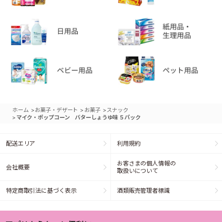
>
>
>
ホーム
お菓子・デザート
お菓子
スナック
>
マイク・ポップコーン バターしょうゆ味 ５パック
配送エリア
利用規約
お客さまの個人情報の
会社概要
取扱いについて
特定商取引法に基づく表示
酒類販売管理者標識