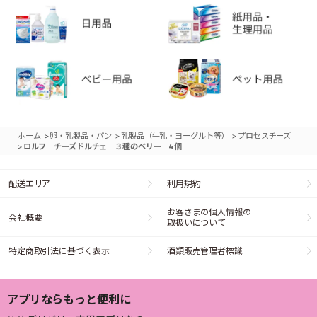
>
>
>
ホーム
卵・乳製品・パン
乳製品（牛乳・ヨーグルト等）
プロセスチーズ
>
ロルフ チーズドルチェ ３種のベリー 4個
配送エリア
利用規約
お客さまの個人情報の
会社概要
取扱いについて
特定商取引法に基づく表示
酒類販売管理者標識
アプリならもっと便利に