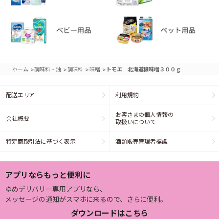
>
>
>
>
ホーム
調味料・油
調味料
味噌
トモエ 北海道穣味噌３００ｇ
配送エリア
利用規約
お客さまの個人情報の
会社概要
取扱いについて
特定商取引法に基づく表示
酒類販売管理者標識
アプリならもっと便利に
ゆめデリバリー専用アプリなら、
メッセージの通知がスマホに来るので、さらに便利。
ダウンロードはこちら