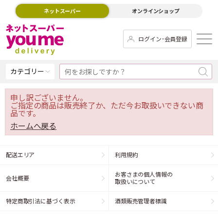
ネットスーパー
オンラインショップ
ログイン･会員登録
カテゴリー
申し訳ございません。
ご指定の商品は販売終了か、ただ今お取扱いできない商
品です。
ホームへ戻る
配送エリア
利用規約
お客さまの個人情報の
会社概要
取扱いについて
特定商取引法に基づく表示
酒類販売管理者標識