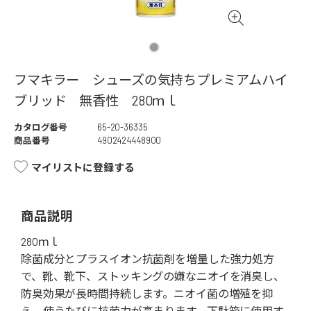
フマキラー シューズの気持ちプレミアムハイ
ブリッド 無香性 280ｍｌ
カタログ番号
65-20-36335
商品番号
4902424448900
マイリストに登録する
商品説明
280ｍｌ
除菌成分とプラスイオン抗菌剤を増量した強力処方
で、靴、靴下、ストッキングの嫌なニオイを消臭し、
防臭効果が長時間持続します。ニオイ菌の増殖を抑
え、使うたびに抗菌力が高まります。下駄箱に使用す