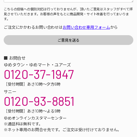
こちらの投稿への個別対応は行っておりませんが、頂いたご意見はスタッフがすべて拝
見させていただきます。お客様の声をもとに商品開発・サイト改善を行ってまいりま
す。
ご注文にかかわるお問い合わせは
お問い合わせ専用フォーム
から
■ お問合せ
ゆめタウン・ゆめマート・ユアーズ
0120-37-1947
［受付時間］あさ10時～夕方6時
サニー
0120-93-8851
［受付時間］あさ10時～よる9時
ゆめオンラインカスタマーセンター
※通話料は無料です。
※ネット専用のお問合せ先です。ご注文は受け付けておりません。