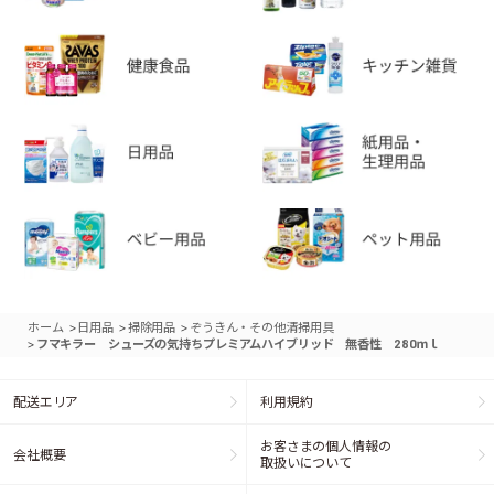
>
>
>
ホーム
日用品
掃除用品
ぞうきん・その他清掃用具
>
フマキラー シューズの気持ちプレミアムハイブリッド 無香性 280ｍｌ
配送エリア
利用規約
お客さまの個人情報の
会社概要
取扱いについて