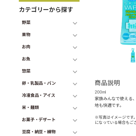
カテゴリーから探す
野菜
果物
お肉
お魚
惣菜
商品説明
卵・乳製品・パン
200ml
冷凍食品・アイス
家族みんなで使える
地も快適です。
米・麺類
※写真はイメージです
お菓子・デザート
になっている場合もご
豆腐・納豆・練物