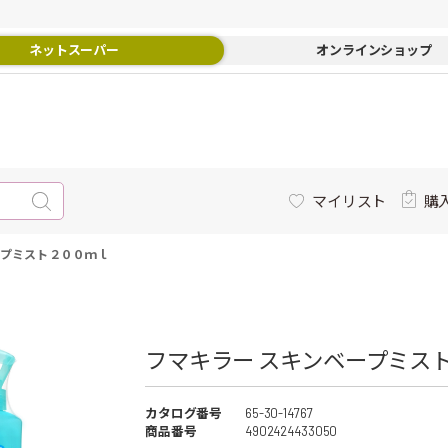
ネットスーパー
オンラインショップ
マイリスト
購
ープミスト ２００ｍｌ
フマキラー スキンベープミスト
カタログ番号
65-30-14767
商品番号
4902424433050