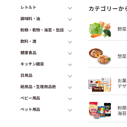
レトルト
カテゴリーか
調味料・油
粉類・乾物・海苔・缶詰
飲料・酒
健康食品
キッチン雑貨
日用品
紙用品・生理用品他
ベビー用品
ペット用品