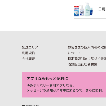
配送エリア
お客さまの個人情報の取
利用規約
について
会社概要
特定商取引法に基づく表
酒類販売管理者標識
アプリならもっと便利に
ゆめデリバリー専用アプリなら、
メッセージの通知がスマホに来るので、さらに便利。