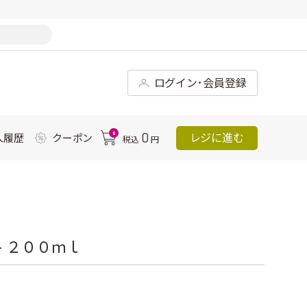
ログイン･会員登録
0
0
レジに進む
入履歴
クーポン
税込
円
 ２００ｍｌ