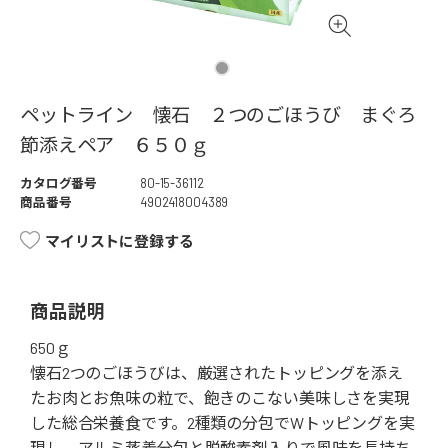
ペットライン 懐石 ２つのごほうび まぐろ
節添えペア ６５０ｇ
カタログ番号
80-15-36112
商品番号
4902418004389
マイリストに登録する
商品説明
650ｇ
懐石2つのごほうびは、厳選されたトッピングを添え
たお肉とお魚味の粒で、飽きのこない美味しさを実現
した総合栄養食です。2種類の分包でWトッピングを実
現し、アルミ蒸着分包と脱酸素剤入りで風味を長持ち