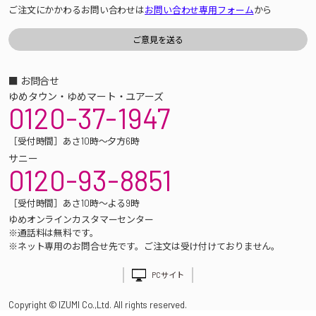
ご注文にかかわるお問い合わせは
お問い合わせ専用フォーム
から
■ お問合せ
ゆめタウン・ゆめマート・ユアーズ
0120-37-1947
［受付時間］あさ10時～夕方6時
サニー
0120-93-8851
［受付時間］あさ10時～よる9時
ゆめオンラインカスタマーセンター
※通話料は無料です。
※ネット専用のお問合せ先です。ご注文は受け付けておりません。
PCサイト
Copyright © IZUMI Co.,Ltd. All rights reserved.