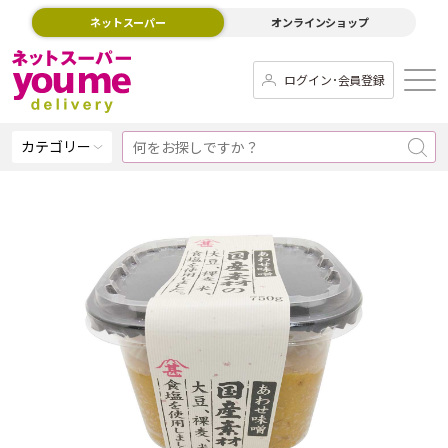
ネットスーパー
オンラインショップ
ログイン･会員登録
カテゴリー