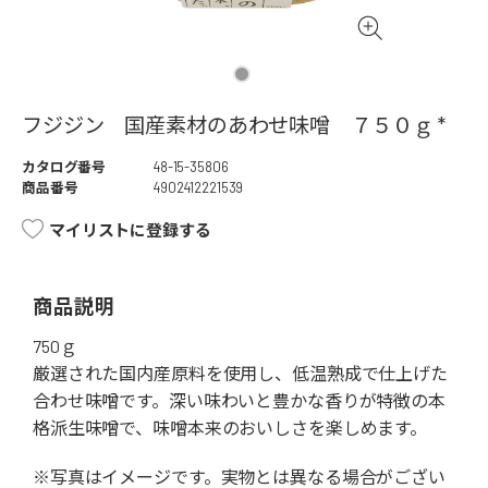
フジジン 国産素材のあわせ味噌 ７５０ｇ *
カタログ番号
48-15-35806
商品番号
4902412221539
マイリストに登録する
商品説明
750ｇ
厳選された国内産原料を使用し、低温熟成で仕上げた
合わせ味噌です。深い味わいと豊かな香りが特徴の本
格派生味噌で、味噌本来のおいしさを楽しめます。
※写真はイメージです。実物とは異なる場合がござい