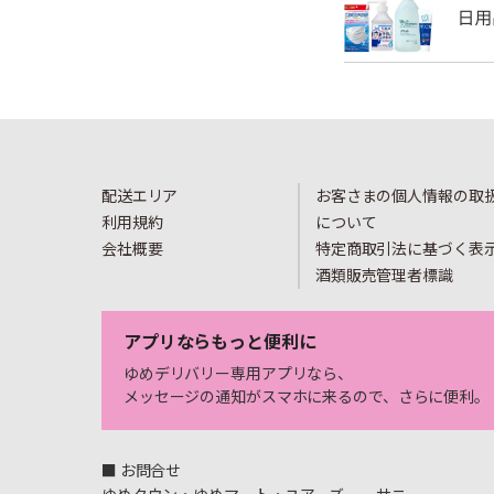
配送エリア
お客さまの個人情報の取
利用規約
について
会社概要
特定商取引法に基づく表
酒類販売管理者標識
アプリならもっと便利に
ゆめデリバリー専用アプリなら、
メッセージの通知がスマホに来るので、さらに便利。
■ お問合せ