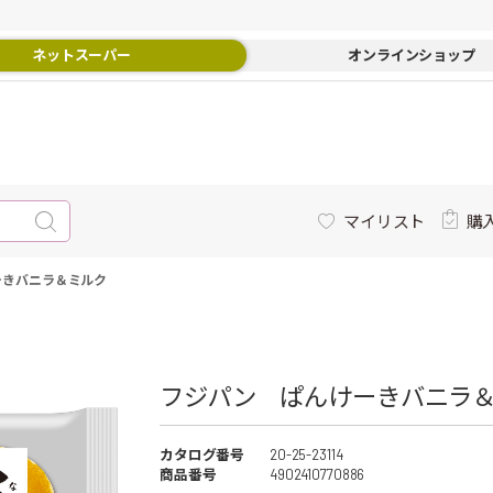
ネットスーパー
オンラインショップ
マイリスト
購
ーきバニラ＆ミルク
フジパン ぱんけーきバニラ＆
カタログ番号
20-25-23114
商品番号
4902410770886