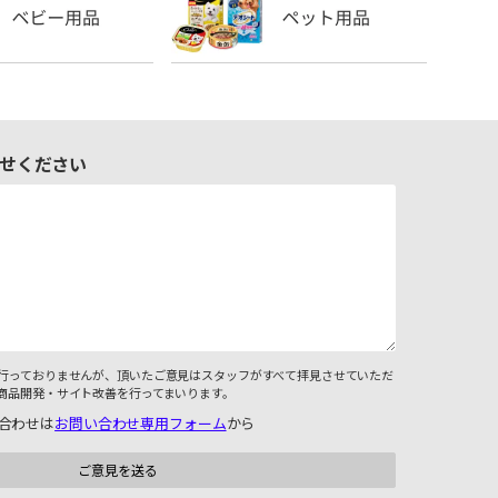
せください
行っておりませんが、頂いたご意見はスタッフがすべて拝見させていただ
商品開発・サイト改善を行ってまいります。
合わせは
お問い合わせ専用フォーム
から