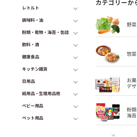
カテゴリーか
レトルト
調味料・油
粉類・乾物・海苔・缶詰
飲料・酒
健康食品
キッチン雑貨
日用品
紙用品・生理用品他
ベビー用品
ペット用品