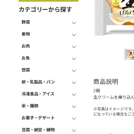
カテゴリーから探す
野菜
果物
お肉
お魚
惣菜
商品説明
卵・乳製品・パン
2個
冷凍食品・アイス
生クリームを練り込
米・麺類
※写真はイメージです
になっている場合もご
お菓子・デザート
豆腐・納豆・練物