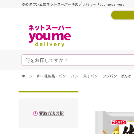
ゆめタウン公式ネットスーパーゆめデリバリー「youme delivery」
-
-
-
-
ホーム
卵・乳製品・パン
パン
菓子パン
フジパン ぱんけ
受取方法選択