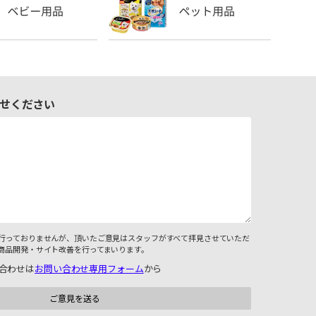
せください
行っておりませんが、頂いたご意見はスタッフがすべて拝見させていただ
商品開発・サイト改善を行ってまいります。
合わせは
お問い合わせ専用フォーム
から