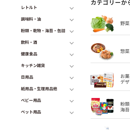
カテゴリーか
レトルト
調味料・油
粉類・乾物・海苔・缶詰
飲料・酒
健康食品
キッチン雑貨
日用品
紙用品・生理用品他
ベビー用品
ペット用品