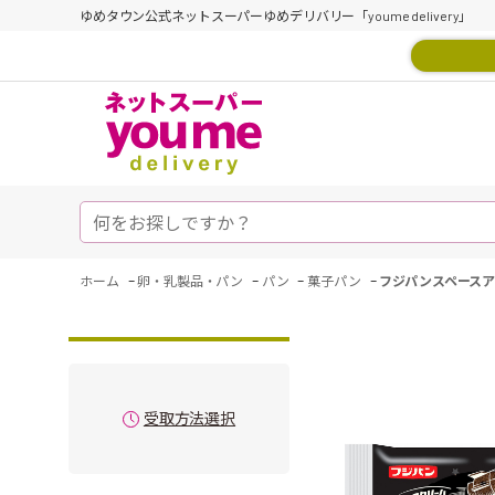
ゆめタウン公式ネットスーパーゆめデリバリー「youme delivery」
-
-
-
-
ホーム
卵・乳製品・パン
パン
菓子パン
フジパンスペース
受取方法選択