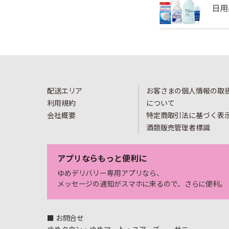
配送エリア
お客さまの個人情報の取
利用規約
について
会社概要
特定商取引法に基づく表
酒類販売管理者標識
アプリならもっと便利に
ゆめデリバリー専用アプリなら、
メッセージの通知がスマホに来るので、さらに便利。
■ お問合せ