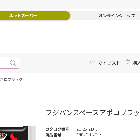
ネットスーパー
オンラインショップ
マイリスト
購
アポロブラック
フジパンスペースアポロブラック
カタログ番号
20-25-21916
商品番号
4902410770480