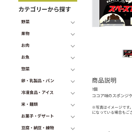
カテゴリーから探す
野菜
果物
お肉
お魚
惣菜
商品説明
卵・乳製品・パン
1個
冷凍食品・アイス
ココア味のスポンジ
米・麺類
※写真はイメージです
になっている場合もご
お菓子・デザート
豆腐・納豆・練物