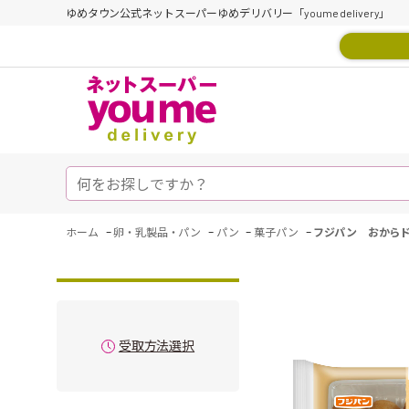
ゆめタウン公式ネットスーパーゆめデリバリー「youme delivery」
-
-
-
-
ホーム
卵・乳製品・パン
パン
菓子パン
フジパン おから
受取方法選択