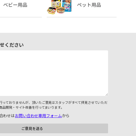
せください
行っておりませんが、頂いたご意見はスタッフがすべて拝見させていただ
商品開発・サイト改善を行ってまいります。
合わせは
お問い合わせ専用フォーム
から