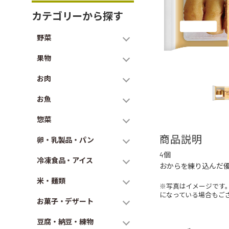
カテゴリーから探す
野菜
果物
お肉
お魚
惣菜
商品説明
卵・乳製品・パン
4個
冷凍食品・アイス
おからを練り込んだ
米・麺類
※写真はイメージです
になっている場合もご
お菓子・デザート
豆腐・納豆・練物