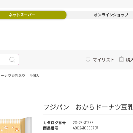
ネットスーパー
オンラインショップ
マイリスト
購
ドーナツ豆乳入り ４個入
フジパン おからドーナツ豆乳
カタログ番号
20-25-31255
商品番号
4902410666707