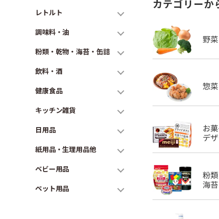
カテゴリーか
レトルト
調味料・油
粉類・乾物・海苔・缶詰
飲料・酒
健康食品
キッチン雑貨
日用品
紙用品・生理用品他
ベビー用品
ペット用品