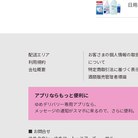
配送エリア
お客さまの個人情報の取
利用規約
について
会社概要
特定商取引法に基づく表
酒類販売管理者標識
アプリならもっと便利に
ゆめデリバリー専用アプリなら、
メッセージの通知がスマホに来るので、さらに便利。
■ お問合せ