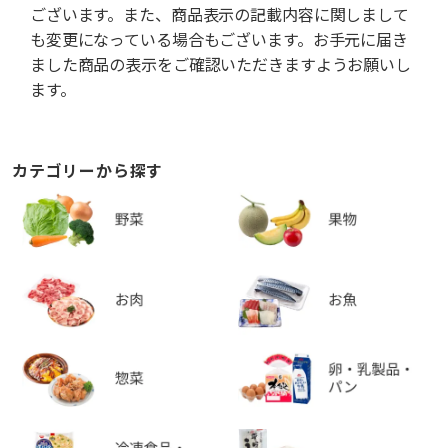
ございます。また、商品表示の記載内容に関しまして
も変更になっている場合もございます。お手元に届き
ました商品の表示をご確認いただきますようお願いし
ます。
カテゴリーから探す