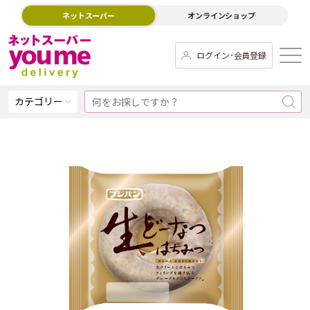
ネットスーパー
オンラインショップ
ログイン･会員登録
カテゴリー