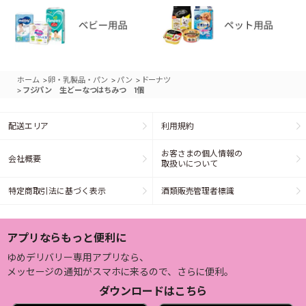
>
>
>
ホーム
卵・乳製品・パン
パン
ドーナツ
>
フジパン 生どーなつはちみつ 1個
配送エリア
利用規約
お客さまの個人情報の
会社概要
取扱いについて
特定商取引法に基づく表示
酒類販売管理者標識
アプリならもっと便利に
ゆめデリバリー専用アプリなら、
メッセージの通知がスマホに来るので、さらに便利。
ダウンロードはこちら