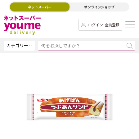
ネットスーパー
オンラインショップ
ログイン･会員登録
カテゴリー