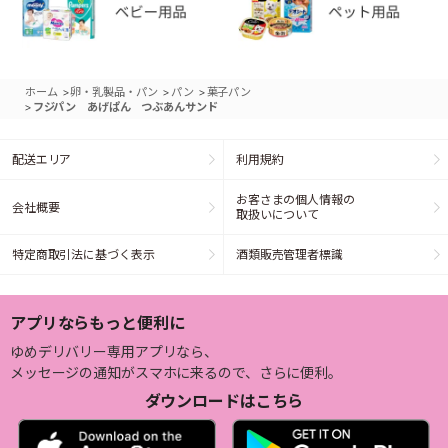
>
>
>
ホーム
卵・乳製品・パン
パン
菓子パン
>
フジパン あげぱん つぶあんサンド
配送エリア
利用規約
お客さまの個人情報の
会社概要
取扱いについて
特定商取引法に基づく表示
酒類販売管理者標識
アプリならもっと便利に
ゆめデリバリー専用アプリなら、
メッセージの通知がスマホに来るので、さらに便利。
ダウンロードはこちら