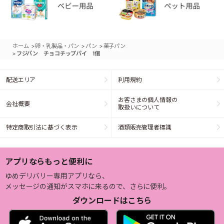
>
>
>
ホーム
卵・乳製品・パン
パン
菓子パン
>
フジパン チョコチップパイ 1個
配送エリア
利用規約
お客さまの個人情報の
会社概要
取扱いについて
特定商取引法に基づく表示
酒類販売管理者標識
アプリならもっと便利に
ゆめデリバリー専用アプリなら、
メッセージの通知がスマホに来るので、さらに便利。
ダウンロードはこちら