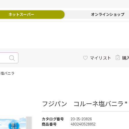
ネットスーパー
オンラインショップ
マイリスト
購
ネ塩バニラ
フジパン コルーネ塩バニラ *
カタログ番号
20-25-20826
商品番号
4902410528852