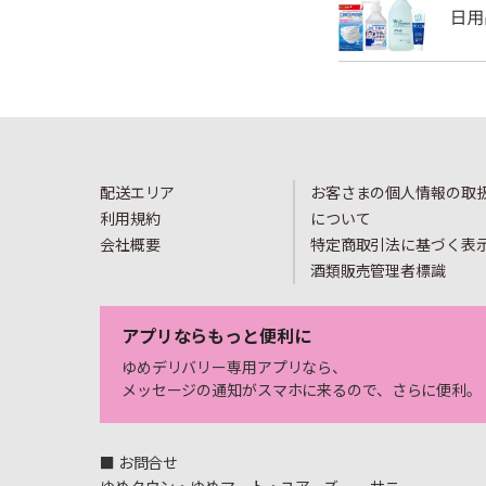
配送エリア
お客さまの個人情報の取
利用規約
について
会社概要
特定商取引法に基づく表
酒類販売管理者標識
アプリならもっと便利に
ゆめデリバリー専用アプリなら、
メッセージの通知がスマホに来るので、さらに便利。
■ お問合せ