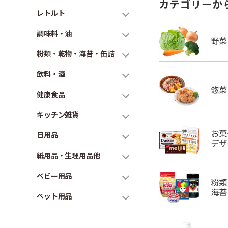
カテゴリーか
レトルト
調味料・油
粉類・乾物・海苔・缶詰
飲料・酒
健康食品
キッチン雑貨
日用品
紙用品・生理用品他
ベビー用品
ペット用品