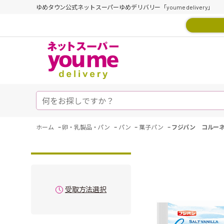
ゆめタウン公式ネットスーパーゆめデリバリー「youme delivery」
-
-
-
-
ホーム
卵・乳製品・パン
パン
菓子パン
フジパン コルー
受取方法選択