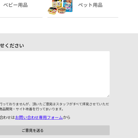
せください
行っておりませんが、頂いたご意見はスタッフがすべて拝見させていただ
商品開発・サイト改善を行ってまいります。
合わせは
お問い合わせ専用フォーム
から