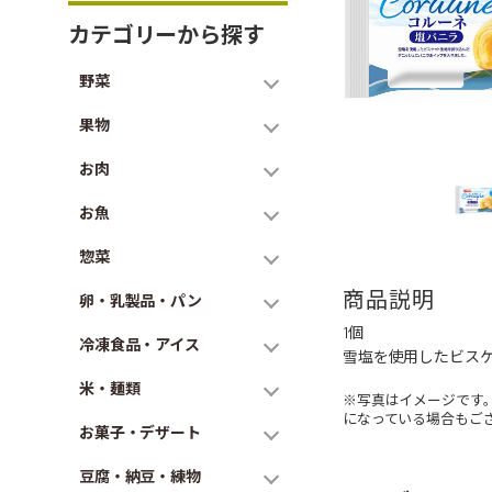
カテゴリーから探す
野菜
果物
お肉
お魚
惣菜
商品説明
卵・乳製品・パン
1個
冷凍食品・アイス
雪塩を使用したビス
米・麺類
※写真はイメージです
になっている場合もご
お菓子・デザート
豆腐・納豆・練物