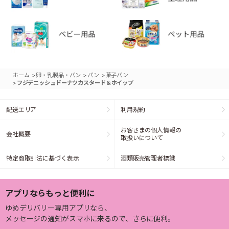
>
>
>
ホーム
卵・乳製品・パン
パン
菓子パン
>
フジデニッシュドーナツカスタード＆ホイップ
配送エリア
利用規約
お客さまの個人情報の
会社概要
取扱いについて
特定商取引法に基づく表示
酒類販売管理者標識
アプリならもっと便利に
ゆめデリバリー専用アプリなら、
メッセージの通知がスマホに来るので、さらに便利。