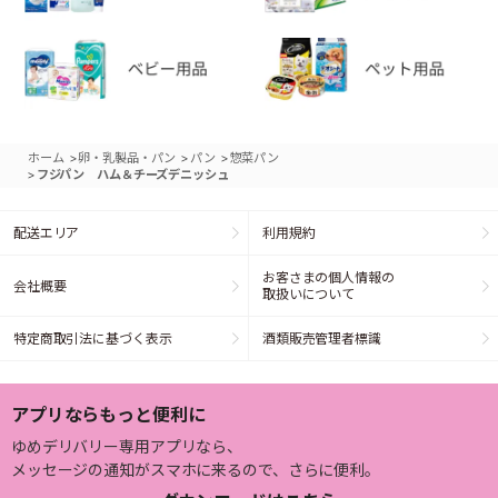
>
>
>
ホーム
卵・乳製品・パン
パン
惣菜パン
>
フジパン ハム＆チーズデニッシュ
配送エリア
利用規約
お客さまの個人情報の
会社概要
取扱いについて
特定商取引法に基づく表示
酒類販売管理者標識
アプリならもっと便利に
ゆめデリバリー専用アプリなら、
メッセージの通知がスマホに来るので、さらに便利。