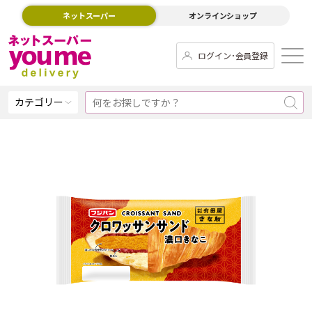
ネットスーパー
オンラインショップ
ログイン･会員登録
カテゴリー