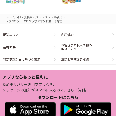
>
>
>
ホーム
卵・乳製品・パン
パン
菓子パン
>
フジパン クロワッサンサンド濃口きなこ
配送エリア
利用規約
お客さまの個人情報の
会社概要
取扱いについて
特定商取引法に基づく表示
酒類販売管理者標識
アプリならもっと便利に
ゆめデリバリー専用アプリなら、
メッセージの通知がスマホに来るので、さらに便利。
ダウンロードはこちら