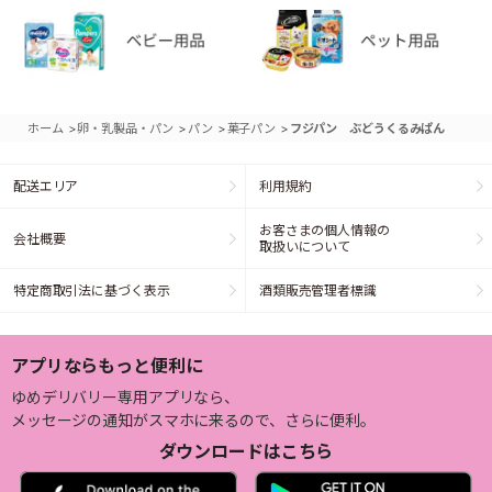
>
>
>
>
ホーム
卵・乳製品・パン
パン
菓子パン
フジパン ぶどうくるみぱん
配送エリア
利用規約
お客さまの個人情報の
会社概要
取扱いについて
特定商取引法に基づく表示
酒類販売管理者標識
アプリならもっと便利に
ゆめデリバリー専用アプリなら、
メッセージの通知がスマホに来るので、さらに便利。
ダウンロードはこちら