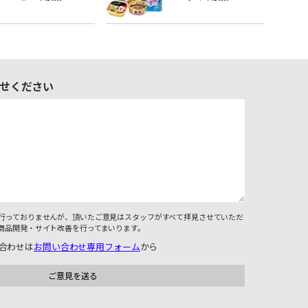
せください
行っておりませんが、頂いたご意見はスタッフがすべて拝見させていただ
商品開発・サイト改善を行ってまいります。
合わせは
お問い合わせ専用フォーム
から