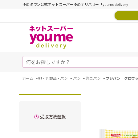
ゆめタウン公式ネットスーパーゆめデリバリー「youme delivery」
-
-
-
-
ホーム
卵・乳製品・パン
パン
惣菜パン
フジパン クロワッ
受取方法選択