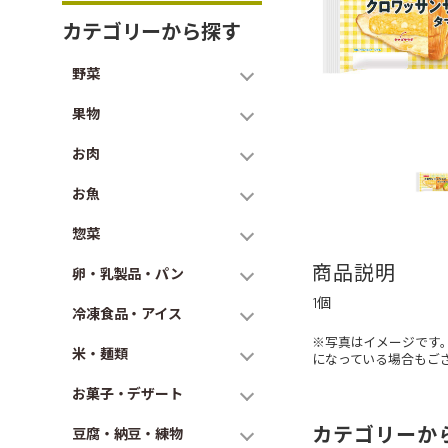
カテゴリーから探す
野菜
果物
お肉
お魚
惣菜
商品説明
卵・乳製品・パン
1個
冷凍食品・アイス
※写真はイメージです
米・麺類
になっている場合もご
お菓子・デザート
カテゴリーか
豆腐・納豆・練物