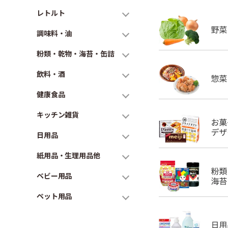
レトルト
調味料・油
粉類・乾物・海苔・缶詰
飲料・酒
健康食品
キッチン雑貨
日用品
紙用品・生理用品他
ベビー用品
ペット用品